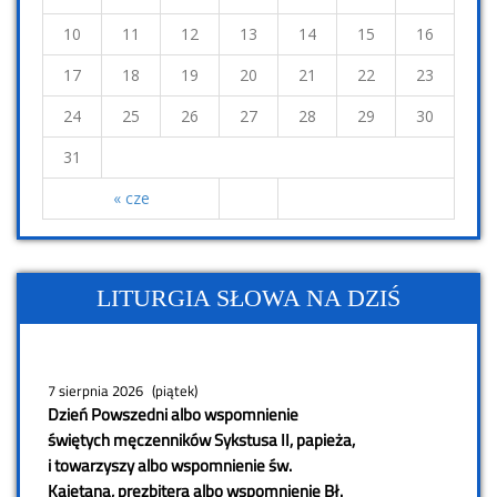
10
11
12
13
14
15
16
17
18
19
20
21
22
23
24
25
26
27
28
29
30
31
« cze
LITURGIA SŁOWA NA DZIŚ