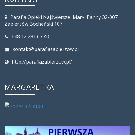
Parafia Opieki Najświętszej Maryi Panny 32-007
Zabierzów Bocheński 107
+48 12 281 67 40
kontakt@parafiazabierzow.pl
http://parafiazabierzow.pl/
MARGARETKA