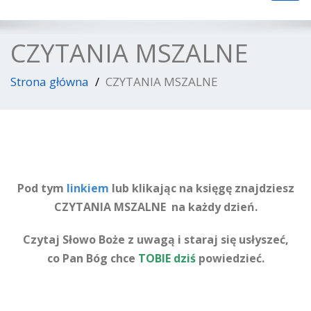
navig
CZYTANIA MSZALNE
Strona główna
CZYTANIA MSZALNE
Pod tym
linkiem
lub klikając na księgę znajdziesz
CZYTANIA MSZALNE na każdy dzień.
Czytaj Słowo Boże z uwagą i staraj się usłyszeć,
co Pan Bóg chce
TOBIE dziś
powiedzieć.