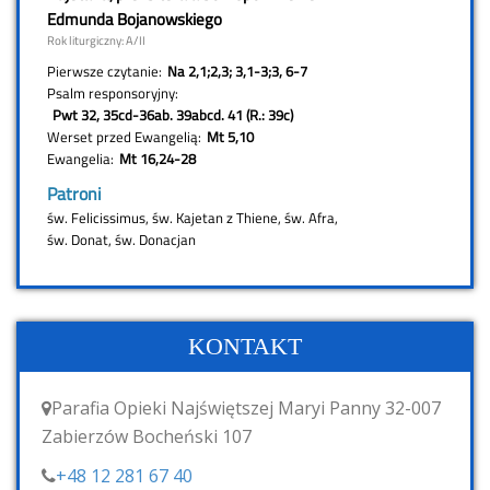
KONTAKT
Parafia Opieki Najświętszej Maryi Panny 32-007
Zabierzów Bocheński 107
+48 12 281 67 40