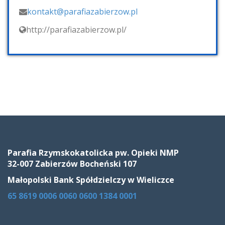
kontakt@parafiazabierzow.pl
http://parafiazabierzow.pl/
Parafia Rzymskokatolicka pw. Opieki NMP
32-007 Zabierzów Bocheński 107
Małopolski Bank Spółdzielczy w Wieliczce
65 8619 0006 0060
0600 1384 0001